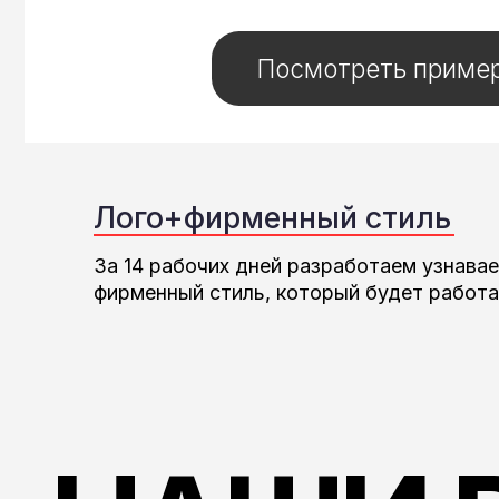
НАШИ Р