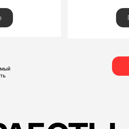
АБОТЫ: