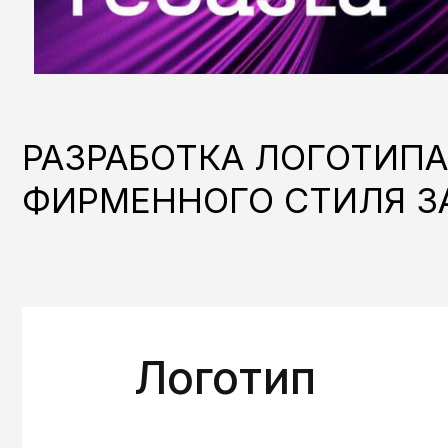
ФИРМЕННОГО СТИЛЯ ЗА 1
Логотип
7 дней
Сделаем 3 концепта логотипа и 
выбранный, если это необходимо 
3 концепта логотипа