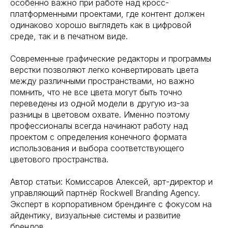
особенно важно при работе над кросс-
платформенными проектами, где контент должен
одинаково хорошо выглядеть как в цифровой
среде, так и в печатном виде.
Современные графические редакторы и программы
верстки позволяют легко конвертировать цвета
между различными пространствами, но важно
помнить, что не все цвета могут быть точно
переведены из одной модели в другую из-за
разницы в цветовом охвате. Именно поэтому
профессионалы всегда начинают работу над
ROCKWELL
проектом с определения конечного формата
использования и выбора соответствующего
цветового пространства.
BEHANCE
Автор статьи: Комиссаров Алексей, арт-директор и
управляющий партнёр Rockwell Branding Agency.
Эксперт в корпоративном брендинге с фокусом на
DPROFILE
айдентику, визуальные системы и развитие
брендов.