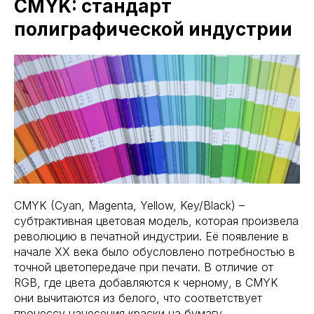
CMYK: стандарт
полиграфической индустрии
CMYK (Cyan, Magenta, Yellow, Key/Black) –
субтрактивная цветовая модель, которая произвела
революцию в печатной индустрии. Её появление в
начале XX века было обусловлено потребностью в
точной цветопередаче при печати. В отличие от
RGB, где цвета добавляются к черному, в CMYK
они вычитаются из белого, что соответствует
процессу нанесения краски на бумагу.