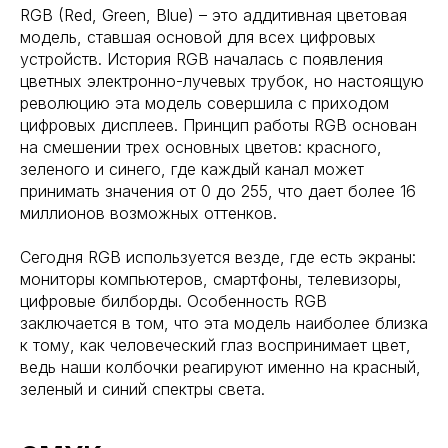
RGB (Red, Green, Blue) – это аддитивная цветовая
модель, ставшая основой для всех цифровых
устройств. История RGB началась с появления
цветных электронно-лучевых трубок, но настоящую
революцию эта модель совершила с приходом
цифровых дисплеев. Принцип работы RGB основан
на смешении трех основных цветов: красного,
зеленого и синего, где каждый канал может
принимать значения от 0 до 255, что дает более 16
миллионов возможных оттенков.
Сегодня RGB используется везде, где есть экраны:
мониторы компьютеров, смартфоны, телевизоры,
цифровые билборды. Особенность RGB
заключается в том, что эта модель наиболее близка
к тому, как человеческий глаз воспринимает цвет,
ведь наши колбочки реагируют именно на красный,
зеленый и синий спектры света.