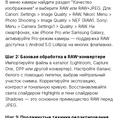
В меню камеры найдите раздел "Качество
изображения" и выберите RAW или RAW+JPEG. Для
Canon: Settings > Image Quality > RAW. Nikon: Menu >
Photo Shooting > Image Quality > NEF (RAW). Sony:
Menu > Camera Settings1 > Quality > RAW. На
смартфонах, как iPhone Pro или Samsung Galaxy,
активируйте Pro-режим камеры — поддержка RAW
доступна с Android 5.0 Lollipop на многих флагманах.
Шаг 2: Базовая обработка в RAW-конвертере
Импортируйте файлы в каталог (Lightroom, Capture
One, DPP или другой конвертер). Настройте баланс
белого с помощью пипетки, выбрав нейтральный
участок снимка. Корректируйте экспозицию,
контраст и тональную кривую. Восстанавливайте
света слайдером Highlights и тени слайдером
Shadows — это основное преимущество RAW перед
JPEG.
Шаг 3: Продвинутые техники редактирования