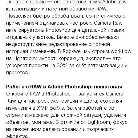
Lightroom Classic — основа экосистемы Adobe для
каталогизации и пакетной обработки RAW.
Позволяет быстро обрабатывать сотни снимков с
применением одинаковых настроек. Camera Raw
интегрируется в Photoshop для детальной правки
отдельных участков. Вместе они обеспечивают
недеструктивное редактирование с полной
историей изменений. В Rockwell мы строим workflow
на Lightroom: импорт, коррекция, экспорт — это
ускоряет проекты на 30% за счёт автоматизации и
пресетов.
Работа с RAW в Adobe Photoshop: пошаговая
Откройте RAW в Photoshop — запустится Camera
Raw для настроек экспозиции и цвета, сохраняя
изменения в XMP-файле. Затем работайте со
слоями и масками для сложной ретуши, удаления
объектов, монтажа. В отличие от Lightroom, фокус
на пиксельном редактировании и творческих
эффектах.