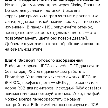
Используйте микроконтраст через Clarity, Texture и
Dehaze для усиления деталей. Локальная
коррекция: применяйте градиентные и радиальные
фильтры для зональной правки, кисть для точечных
изменений. В панели HSL регулируйте оттенок,
насыщенностьи яркость отдельных цветов — это
позволяет менять цвета без потери деталей.
Добавьте шумодав на этапе обработки и резкость
на финальном этапе.
Шаг 4: Экспорт готового изображения
Выберите формат: JPEG для веба, TIFF для печати
без потерь, PSD для дальнейшей работы в
Photoshop. Установите качество сжатия JPEG на
80-90%, профиль цвета — sRGB для экранов или
Adobe RGB для принтеров. Исходный RAW остаётся
неизменным; экспортируйте копию. Исходный файл
можно всегда переобработать с новыми
настройками. В Rockwell мы экспортируем в sRGB