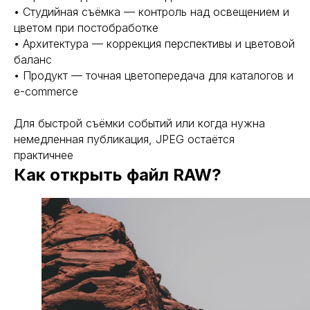
• Студийная съёмка — контроль над освещением и
цветом при постобработке
• Архитектура — коррекция перспективы и цветовой
баланс
ROCKWELL
• Продукт — точная цветопередача для каталогов и
e-commerce
Для быстрой съёмки событий или когда нужна
BEHANCE
немедленная публикация, JPEG остаётся
практичнее
Как открыть файл RAW?
DPROFILE
VC.RU
TELEGRAM