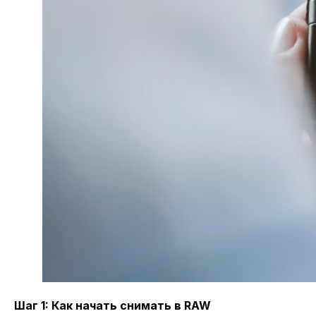
Шаг 1: Как начать снимать в RAW