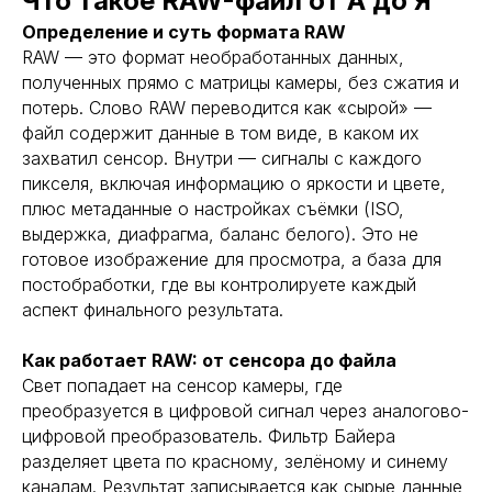
Что такое RAW-файл от А до Я
Определение и суть формата RAW
RAW — это формат необработанных данных,
полученных прямо с матрицы камеры, без сжатия и
потерь. Слово RAW переводится как «сырой» —
файл содержит данные в том виде, в каком их
захватил сенсор. Внутри — сигналы с каждого
пикселя, включая информацию о яркости и цвете,
плюс метаданные о настройках съёмки (ISO,
выдержка, диафрагма, баланс белого). Это не
готовое изображение для просмотра, а база для
постобработки, где вы контролируете каждый
аспект финального результата.
Как работает RAW: от сенсора до файла
Свет попадает на сенсор камеры, где
преобразуется в цифровой сигнал через аналогово-
цифровой преобразователь. Фильтр Байера
разделяет цвета по красному, зелёному и синему
каналам. Результат записывается как сырые данные