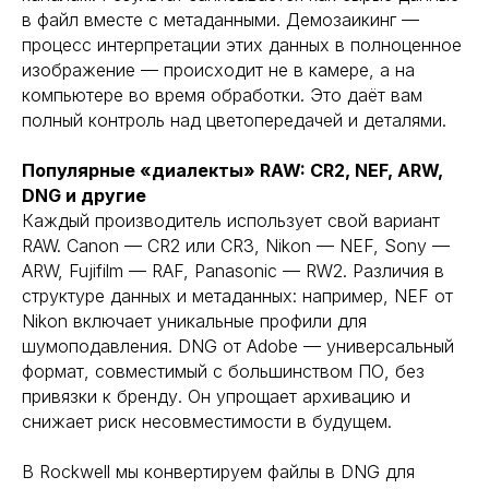
в файл вместе с метаданными. Демозаикинг —
процесс интерпретации этих данных в полноценное
изображение — происходит не в камере, а на
компьютере во время обработки. Это даёт вам
полный контроль над цветопередачей и деталями.
Популярные «диалекты» RAW: CR2, NEF, ARW,
DNG и другие
Каждый производитель использует свой вариант
RAW. Canon — CR2 или CR3, Nikon — NEF, Sony —
ARW, Fujifilm — RAF, Panasonic — RW2. Различия в
структуре данных и метаданных: например, NEF от
Nikon включает уникальные профили для
шумоподавления. DNG от Adobe — универсальный
формат, совместимый с большинством ПО, без
привязки к бренду. Он упрощает архивацию и
снижает риск несовместимости в будущем.
В Rockwell мы конвертируем файлы в DNG для