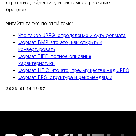
стратегию, айдентику и системное развитие
брендов.
Читайте также по этой теме:
Что такое JPEG: определение и суть формата
Формат BMP: что это, как открыть и
конвертировать
Формат TIFF: полное описание,
характеристики
Формат HEIC: что это, преимущества над JPEG
Формат EPS: структура и рекомендации
2026-01-14 12:57