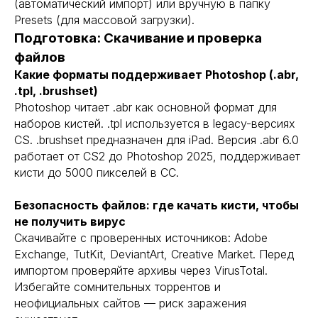
(автоматический импорт) или вручную в папку
Presets (для массовой загрузки).
Подготовка: Скачивание и проверка
файлов
Какие форматы поддерживает Photoshop (.abr,
.tpl, .brushset)
Photoshop читает .abr как основной формат для
наборов кистей. .tpl используется в legacy-версиях
CS. .brushset предназначен для iPad. Версия .abr 6.0
работает от CS2 до Photoshop 2025, поддерживает
кисти до 5000 пикселей в CC.
Безопасность файлов: где качать кисти, чтобы
не получить вирус
Скачивайте с проверенных источников: Adobe
Exchange, TutKit, DeviantArt, Creative Market. Перед
импортом проверяйте архивы через VirusTotal.
Избегайте сомнительных торрентов и
неофициальных сайтов — риск заражения