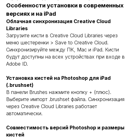
Особенности установки в современных
версиях и на iPad
Облачная синхронизация Creative Cloud
Libraries
Загрузите кисти в Creative Cloud Libraries через
меню шестеренки > Save to Creative Cloud.
Синхронизируйте между ПК, Mac и iPad. Кисти
будут доступны на всех устройствах при входе в
Adobe ID.
Установка кистей на Photoshop для iPad
(.brushset)
В панели Brushes нажмите кнопку + (плюс).
Выберите импорт .brushset файла. Синхронизация
через Creative Cloud Libraries работает
автоматически.
Совместимость версий Photoshop и размеры
кистей