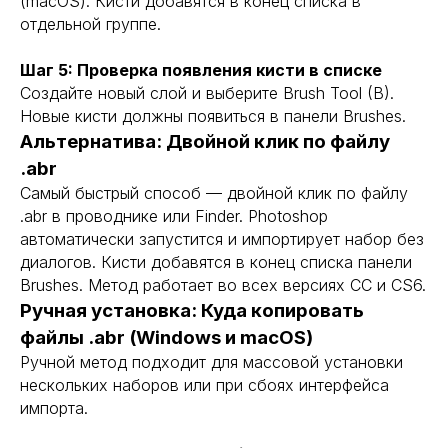
(macOS). Кисти добавятся в конец списка в
отдельной группе.
Шаг 5: Проверка появления кисти в списке
Создайте новый слой и выберите Brush Tool (B).
Новые кисти должны появиться в панели Brushes.
Альтернатива: Двойной клик по файлу
.abr
Самый быстрый способ — двойной клик по файлу
.abr в проводнике или Finder. Photoshop
автоматически запустится и импортирует набор без
диалогов. Кисти добавятся в конец списка панели
Brushes. Метод работает во всех версиях CC и CS6.
Ручная установка: Куда копировать
файлы .abr (Windows и macOS)
Ручной метод подходит для массовой установки
нескольких наборов или при сбоях интерфейса
импорта.