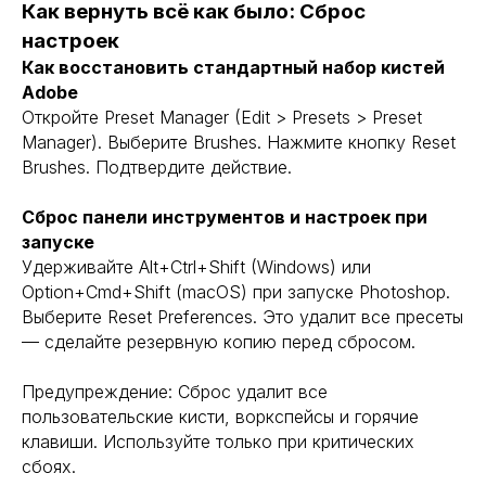
Как вернуть всё как было: Сброс
настроек
Как восстановить стандартный набор кистей
Adobe
Откройте Preset Manager (Edit > Presets > Preset
Manager). Выберите Brushes. Нажмите кнопку Reset
Brushes. Подтвердите действие.
Сброс панели инструментов и настроек при
запуске
Удерживайте Alt+Ctrl+Shift (Windows) или
Option+Cmd+Shift (macOS) при запуске Photoshop.
Выберите Reset Preferences. Это удалит все пресеты
ROCKWELL
— сделайте резервную копию перед сбросом.
Предупреждение: Сброс удалит все
пользовательские кисти, воркспейсы и горячие
BEHANCE
клавиши. Используйте только при критических
сбоях.