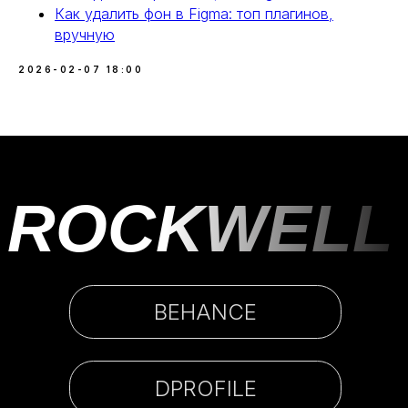
Как удалить фон в Figma: топ плагинов,
вручную
2026-02-07 18:00