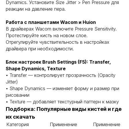
Dynamics. Установите Size Jitter > Pen Pressure для
реакции на давление пера.
Работа с планшетами Wacom и Huion
В драйверах Wacom включите Pressure Sensitivity.
Протестируйте кисть на новом слое.
Отрегулируйте чувствительность в настройках
драйвера при необходимости.
Блок настроек Brush Settings (F5): Transfer,
Shape Dynamics, Texture
• Transfer — контролирует прозрачность (Opacity
Jitter)
• Shape Dynamics — изменяет форму и размер при
рисовании
• Texture — добавляет текстурный паттерн к мазку
Подборка: Популярные виды кистей и где
их скачать
Категория
Применение
Применение