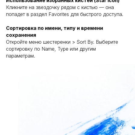
Использование избранных кистей (Star icon)
Кликните на звездочку рядом с кистью — она
попадет в раздел Favorites для быстрого доступа.
Сортировка по имени, типу и времени
сохранения
Откройте меню шестеренки > Sort By. Выберите
сортировку по Name, Type или другим
параметрам.