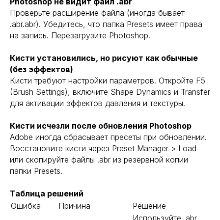
Photoshop не видит файл .abr
Проверьте расширение файла (иногда бывает
.abr.abr). Убедитесь, что папка Presets имеет права
на запись. Перезагрузите Photoshop.
Кисти установились, но рисуют как обычные
(без эффектов)
Кисти требуют настройки параметров. Откройте F5
(Brush Settings), включите Shape Dynamics и Transfer
для активации эффектов давления и текстуры.
Кисти исчезли после обновления Photoshop
Adobe иногда сбрасывает пресеты при обновлении.
Восстановите кисти через Preset Manager > Load
или скопируйте файлы .abr из резервной копии
папки Presets.
Таблица решений
Ошибка
Причина
Решение
Используйте .abr