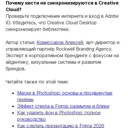
Почему кисти не синхронизируются в Creative
Cloud?
Проверьте подключение интернета и вход в Adobe
ID. Убедитесь, что Creative Cloud Desktop
синхронизирует библиотеки.
Автор статьи:
Комиссаров Алексей
, арт-директор и
управляющий партнёр Rockwell Branding Agency.
Эксперт в корпоративном брендинге с фокусом на
айдентику, визуальные системы и развитие
брендов.
Читайте также по этой теме:
Маски в Photoshop: основы и продвинутые
приёмы
Эффект стекла в Figma: размытие и блики
Как удалить фон в Photoshop: полное
руководство
Как сделать презентацию в Figma 2026