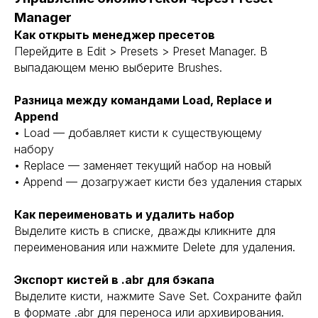
Manager
Как открыть менеджер пресетов
Перейдите в Edit > Presets > Preset Manager. В
выпадающем меню выберите Brushes.
Разница между командами Load, Replace и
Append
• Load — добавляет кисти к существующему
набору
• Replace — заменяет текущий набор на новый
• Append — дозагружает кисти без удаления старых
Как переименовать и удалить набор
Выделите кисть в списке, дважды кликните для
переименования или нажмите Delete для удаления.
Экспорт кистей в .abr для бэкапа
Выделите кисти, нажмите Save Set. Сохраните файл
в формате .abr для переноса или архивирования.