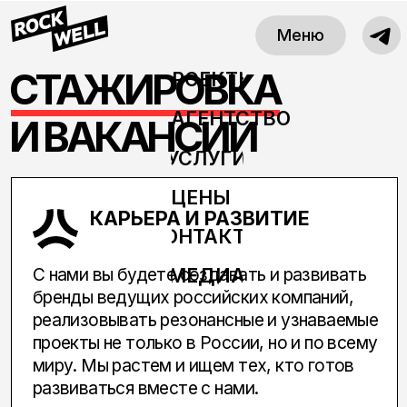
Меню
СТАЖИРОВКА
ПРОЕКТЫ
АГЕНТСТВО
И ВАКАНСИИ
УСЛУГИ
ЦЕНЫ
КАРЬЕРА И РАЗВИТИЕ
КОНТАКТЫ
С нами вы будете создавать и развивать
МЕДИА
бренды ведущих российских компаний,
реализовывать резонансные и узнаваемые
WhatsApp
проекты не только в России, но и по всему
миру. Мы растем и ищем тех, кто готов
Telegram
развиваться вместе с нами.