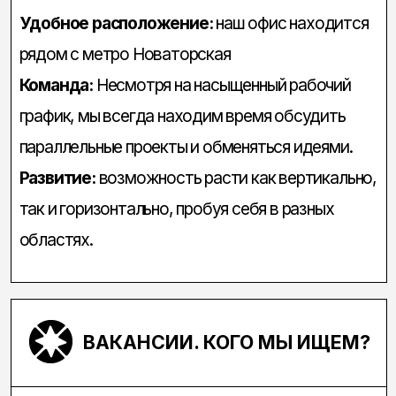
областях.
ВАКАНСИИ. КОГО МЫ ИЩЕМ?
БРЕНД-ДИЗАЙНЕР
Опыт работы: от 3 лет​
Локация: Москва, офис​
Занятость: полный рабочий день​
Чем предстоит заниматься:
Создавать сильные, связанные визуальные
системы для решения бизнес-задач клиентов:
айдентика, упаковка, ключевые визуалы, мерч.​