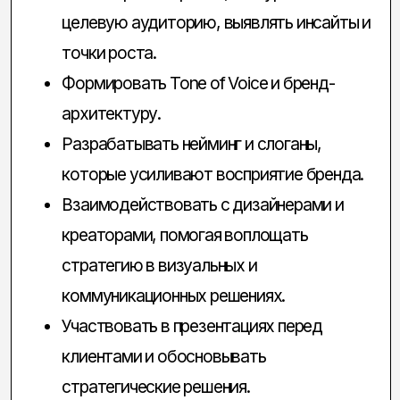
или консалтинге.
Понимание принципов бренд-стратегии и
маркетинга.
Умение находить сильные инсайты на
основе исследований.
Отличные навыки коммуникации,
аргументации и презентации.
Опыт работы с неймингом, платформами
бренда и коммуникационной стратегией.
200+
реализованных проектов