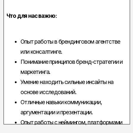
12+
лет на рынке
10+
человек в команде
Повышаем квалификацию и проходим
обучение в профильных ВУЗах страны
Для повышения квалификации мы
регулярно проходим обучение в ведущих
профильных вузах страны. Это позволяет
нам оставаться в курсе новейших