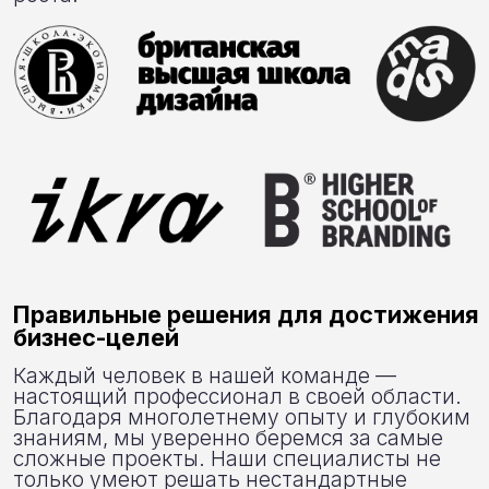
Отправить
Я согласен на обработку
моих персональных
данных
Контакты
Алексей Комиссаров
Отвечу на ваши вопросы