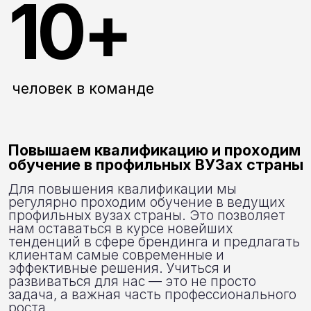
только умеют решать нестандартные
задачи, но и подбирают уникальные
инструменты для создания эффективных
стратегий и дизайна. Мы точно знаем, как
найти правильные решения для
достижения бизнес-целей наших клиентов
и всегда стремимся превзойти их
ожидания.
КОНТАКТЫ
Давайте познакомимся. Вы можете
прислать нам информацию
в свободной форме на почту или
оставить заявку. А мы напишем вам
в мессенджере, не отвлекая звонками.
Форма обратной связи