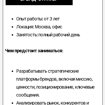
Формировать Tone of Voice и бренд-
архитектуру.
Разрабатывать нейминг и слоганы,
которые усиливают восприятие бренда.
Взаимодействовать с дизайнерами и
креаторами, помогая воплощать
стратегию в визуальных и
коммуникационных решениях.
Участвовать в презентациях перед
клиентами и обосновывать
стратегические решения.
Что для нас важно:
Опыт работы в брендинговом агентстве