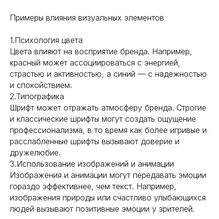
BEHANCE
Примеры влияния визуальных элементов
DPROFILE
1.Психология цвета
Цвета влияют на восприятие бренда. Например,
красный может ассоциироваться с энергией,
VC.RU
страстью и активностью, а синий — с надежностью
и спокойствием.
2.Типографика
TELEGRAM
Шрифт может отражать атмосферу бренда. Строгие
и классические шрифты могут создать ощущение
профессионализма, в то время как более игривые и
Политика конфиденциальности
расслабленные шрифты вызывают доверие и
дружелюбие.
3.Использование изображений и анимации
Изображения и анимации могут передавать эмоции
гораздо эффективнее, чем текст. Например,
изображения природы или счастливо улыбающихся
людей вызывают позитивные эмоции у зрителей.